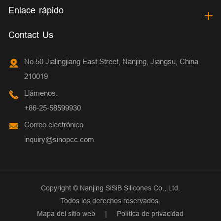
Enlace rápido
Contact Us
No.50 Jialingjiang East Street, Nanjing, Jiangsu, China
210019
Llámenos.
+86-25-58599930
Correo electrónico
inquiry@sinopcc.com
Copyright ©
Nanjing SiSiB Silicones Co., Ltd.
Todos los derechos reservados.
Mapa del sitio web
|
Política de privacidad