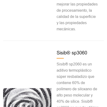
mejorar las propiedades
de procesamiento, la
calidad de la superficie
y las propiedades
mecánicas.
Sisib® sp3060
Sisib® sp2060 es un
aditivo termoplástico
súper resbaladizo que
contiene 60% de
polímero de siloxano de
alto peso molecular y
40% de sílice. Sisib®