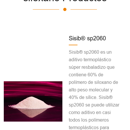
Sisib® sp2060
Sisib® sp2060 es un
aditivo termoplástico
súper resbaladizo que
contiene 60% de
polímero de siloxano de
alto peso molecular y
40% de sílice. Sisib®
sp2060 se puede utilizar
como aditivo en casi
todos los polímeros
termoplásticos para