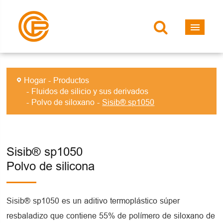
Hogar
Productos
Fluidos de silicio y sus derivados
Polvo de siloxano
Sisib® sp1050
Sisib® sp1050
Polvo de silicona
Sisib® sp1050 es un aditivo termoplástico súper
resbaladizo que contiene 55% de polímero de siloxano de