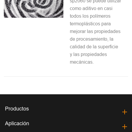
sp2060 se puede utilizar
como aditivo en casi
todos los polímeros
termoplásticos para
mejorar las propiedades
de procesamiento, la
calidad de la superficie
y las propiedades
mecánicas.
Productos
Aplicación