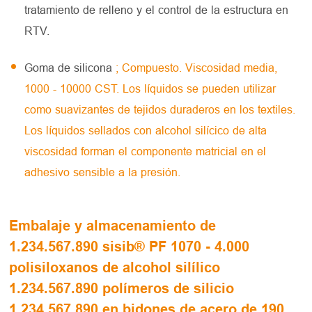
tratamiento de relleno y el control de la estructura en
RTV.
Goma de silicona
; Compuesto. Viscosidad media,
1000 - 10000 CST. Los líquidos se pueden utilizar
como suavizantes de tejidos duraderos en los textiles.
Los líquidos sellados con alcohol silícico de alta
viscosidad forman el componente matricial en el
adhesivo sensible a la presión.
Embalaje y almacenamiento de
1.234.567.890 sisib® PF 1070 - 4.000
polisiloxanos de alcohol silílico
1.234.567.890 polímeros de silicio
1.234.567.890 en bidones de acero de 190