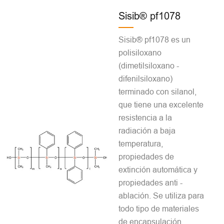
Sisib® pf1078
Sisib® pf1078 es un
polisiloxano
(dimetilsiloxano -
difenilsiloxano)
terminado con silanol,
que tiene una excelente
resistencia a la
radiación a baja
temperatura,
propiedades de
extinción automática y
propiedades anti -
ablación. Se utiliza para
todo tipo de materiales
de encapsulación