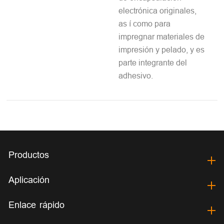
electrónica originales,
as í como para
impregnar materiales de
impresión y pelado, y es
parte integrante del
adhesivo.
Productos
Aplicación
Enlace rápido