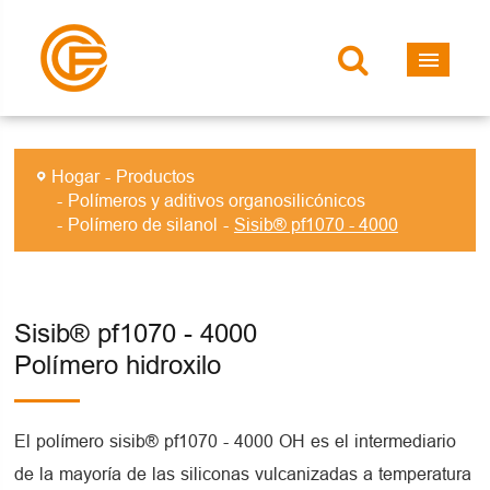
Hogar
Productos
Polímeros y aditivos organosilicónicos
Polímero de silanol
Sisib® pf1070 - 4000
Sisib® pf1070 - 4000
Polímero hidroxilo
El polímero sisib® pf1070 - 4000 OH es el intermediario
de la mayoría de las siliconas vulcanizadas a temperatura