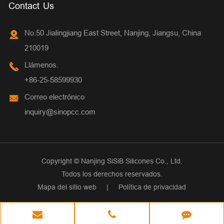
Contact Us
No.50 Jialingjiang East Street, Nanjing, Jiangsu, China
210019
Llámenos.
+86-25-58599930
Correo electrónico
inquiry@sinopcc.com
Copyright ©
Nanjing SiSiB Silicones Co., Ltd.
Todos los derechos reservados.
Mapa del sitio web
|
Política de privacidad