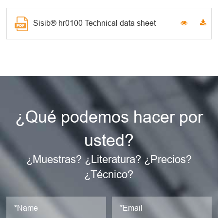
Sisib® hr0100 Technical data sheet
¿Qué podemos hacer por
usted?
¿Muestras? ¿Literatura? ¿Precios?
¿Técnico?