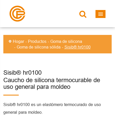
Hogar
Productos
Goma de silicona
Goma de silicona sólida
Sisib® hr0100
Sisib® hr0100
Caucho de silicona termocurable de
uso general para moldeo
Sisib® hr0100 es un elastómero termocurado de uso
general para moldeo.