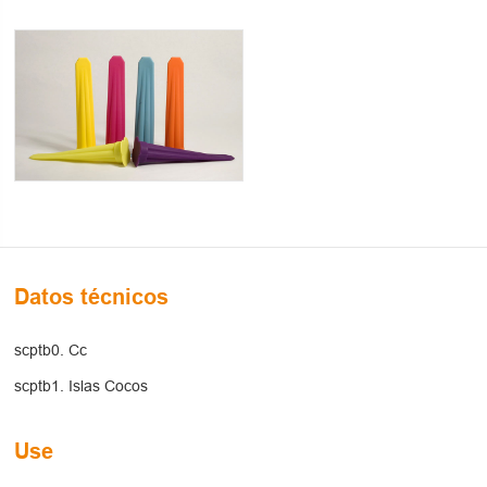
Datos técnicos
scptb0. Cc
scptb1. Islas Cocos
Use