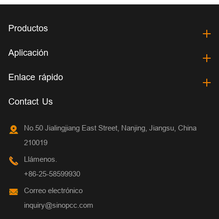
Productos
Aplicación
Enlace rápido
Contact Us
No.50 Jialingjiang East Street, Nanjing, Jiangsu, China
210019
Llámenos.
+86-25-58599930
Correo electrónico
inquiry@sinopcc.com