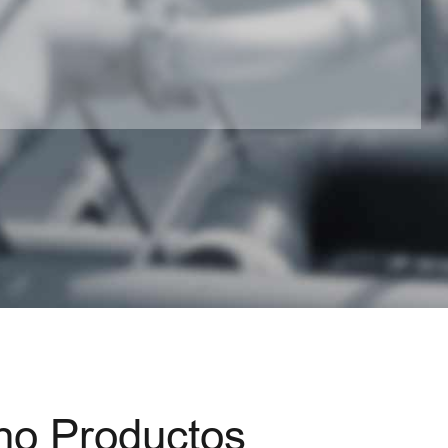
no Productos