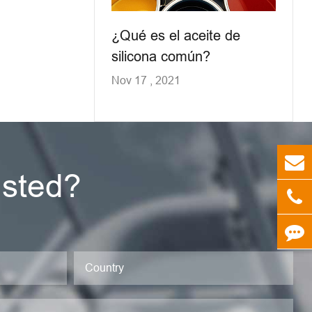
¿Qué es el aceite de
silicona común?
Nov 17 , 2021
sted?