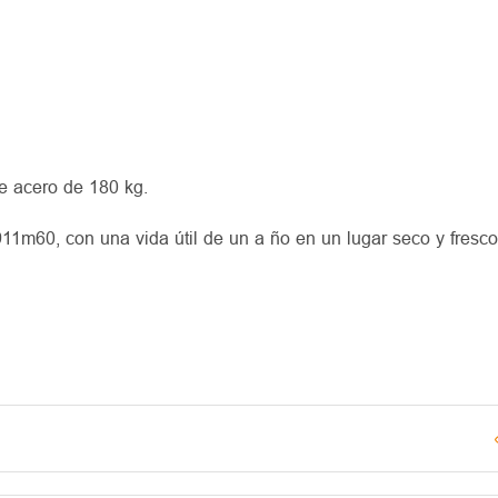
e acero de 180 kg.
911m60, con una vida útil de un a ño en un lugar seco y fresco