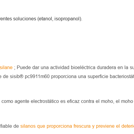
entes soluciones (etanol, isopropanol).
silane
; Puede dar una actividad bioeléctrica duradera en la su
le de sisib® pc9911m60 proporciona una superficie bacteriostát
como agente electrostático es eficaz contra el moho, el moho 
 fiable de
silanos que proporciona frescura y previene el deteri