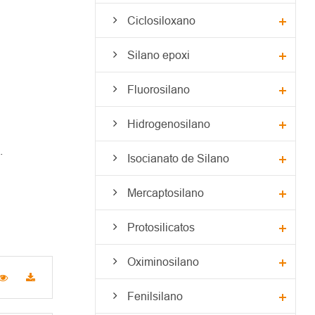
Ciclosiloxano
Silano epoxi
Fluorosilano
Hidrogenosilano
.
Isocianato de Silano
Mercaptosilano
Protosilicatos
Oximinosilano
Fenilsilano