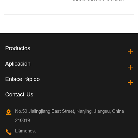
Productos
Aplicación
Enlace rápido
Contact Us
No.50 Jialingjiang East Street, Nanjing, Jiangsu, China
210019
Llámenos.