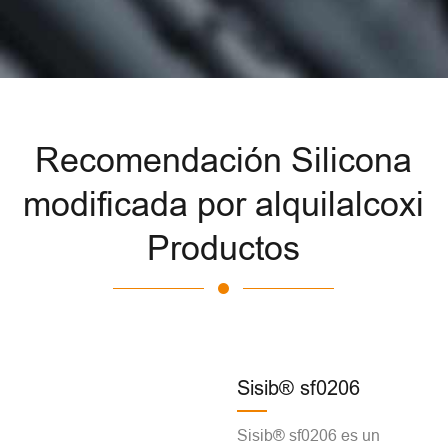
Recomendación Silicona
modificada por alquilalcoxi
Productos
Sisib® sf0206
Sisib® sf0206 es un