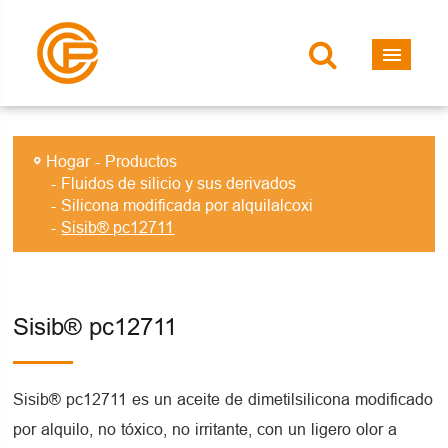
Hogar
Productos
Fluidos de silicio y sus derivados
Silicona modificada por alquilalcoxi
Sisib® pc12711
Sisib® pc12711
Sisib® pc12711 es un aceite de dimetilsilicona modificado
por alquilo, no tóxico, no irritante, con un ligero olor a