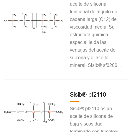
aceite de silicona
funcional de alquilo de
cadena larga (C12) de
viscosidad media. Su
estructura química
especial le da las
ventajas del aceite de
silicona y el aceite
mineral. Sisib® sf0206...
Sisib® pf2110
Sisib® pf2110 es un
aceite de silicona de
baja viscosidad
terminado con trimetoxi.