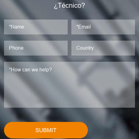
¿Técnico?
SUBMIT