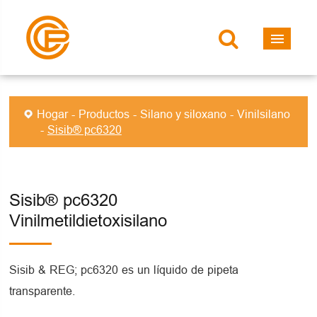
Hogar
Productos
Silano y siloxano
Vinilsilano
Sisib® pc6320
Sisib® pc6320
Vinilmetildietoxisilano
Sisib & REG; pc6320 es un líquido de pipeta
transparente.