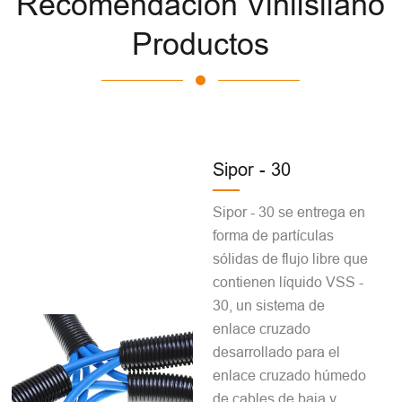
Recomendación Vinilsilano
Productos
Sipor - 30
Sipor - 30 se entrega en
forma de partículas
sólidas de flujo libre que
contienen líquido VSS -
30, un sistema de
enlace cruzado
desarrollado para el
enlace cruzado húmedo
de cables de baja y