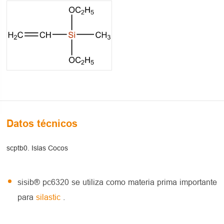
Datos técnicos
scptb0. Islas Cocos
sisib® pc6320 se utiliza como materia prima importante
para
silastic
.