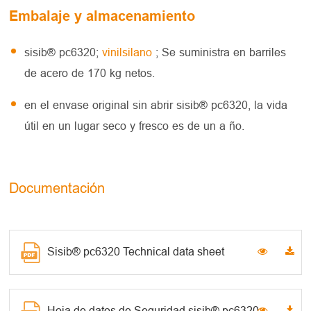
Embalaje y almacenamiento
sisib® pc6320;
vinilsilano
; Se suministra en barriles
de acero de 170 kg netos.
en el envase original sin abrir sisib® pc6320, la vida
útil en un lugar seco y fresco es de un a ño.
Documentación
Sisib® pc6320 Technical data sheet
Hoja de datos de Seguridad sisib® pc6320