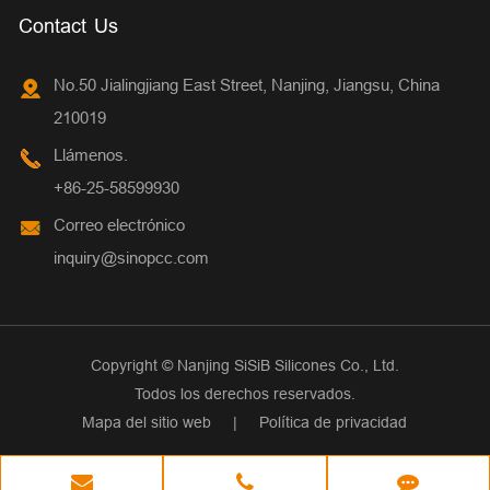
Contact Us
No.50 Jialingjiang East Street, Nanjing, Jiangsu, China
210019
Llámenos.
+86-25-58599930
Correo electrónico
inquiry@sinopcc.com
Copyright ©
Nanjing SiSiB Silicones Co., Ltd.
Todos los derechos reservados.
Mapa del sitio web
|
Política de privacidad