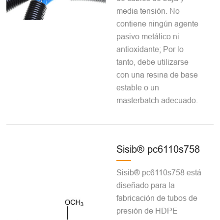
media tensión. No
contiene ningún agente
pasivo metálico ni
antioxidante; Por lo
tanto, debe utilizarse
con una resina de base
estable o un
masterbatch adecuado.
Sisib® pc6110s758
Sisib® pc6110s758 está
diseñado para la
fabricación de tubos de
presión de HDPE