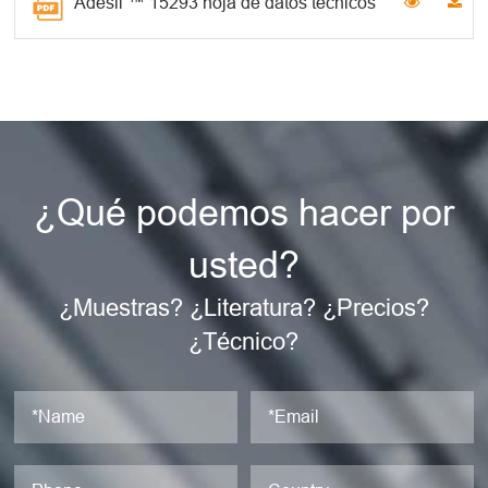
Adesil ™ 15293 hoja de datos técnicos
¿Qué podemos hacer por
usted?
¿Muestras? ¿Literatura? ¿Precios?
¿Técnico?