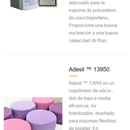
adecuado para la
espuma de poliuretano
de isociclopentano;
Proporciona una buena
nucleación y una buena
capacidad de flujo.
Adesil ™ 13950
Adesil ™ 13950 es un
copolímero de silicio -
diol de baja a media
eficiencia, no
hidrolizable, diseñado
para espumas flexibles
de poliéter. En