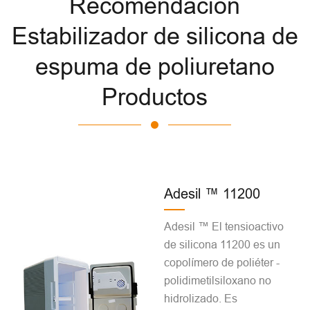
Recomendación
Estabilizador de silicona de
espuma de poliuretano
Productos
Adesil ™ 11200
Adesil ™ El tensioactivo
de silicona 11200 es un
copolímero de poliéter -
polidimetilsiloxano no
hidrolizado. Es