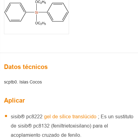
Datos técnicos
scptb0. Islas Cocos
Aplicar
sisib® pc8222
gel de sílice translúcido
; Es un sustituto
de sisib® pc8132 (feniltrietoxisilano) para el
acoplamiento cruzado de fenilo.