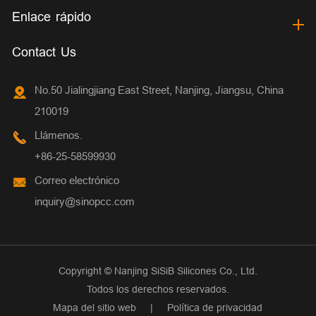
Enlace rápido
Contact Us
No.50 Jialingjiang East Street, Nanjing, Jiangsu, China
210019
Llámenos.
+86-25-58599930
Correo electrónico
inquiry@sinopcc.com
Copyright ©
Nanjing SiSiB Silicones Co., Ltd.
Todos los derechos reservados.
Mapa del sitio web
|
Política de privacidad