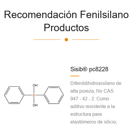
Recomendación Fenilsilano
Productos
Sisib® pc8228
Difenildihidroxisilano de
alta pureza, No CAS
947 - 42 - 2. Como
aditivo resistente a la
estructura para
elastómeros de silicio,