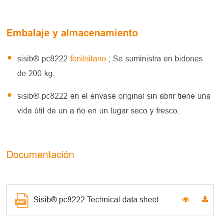
Embalaje y almacenamiento
sisib® pc8222
fenilsilano
; Se suministra en bidones
de 200 kg.
sisib® pc8222 en el envase original sin abrir tiene una
vida útil de un a ño en un lugar seco y fresco.
Documentación
Sisib® pc8222 Technical data sheet