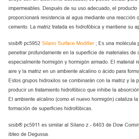
impermeables. Después de su uso adecuado, el producto 
proporcionará resistencia al agua mediante una reacción 
cemento. La matriz tratada es hidrofóbica y mantiene su ap
sisib® pc5952
Silano Surface Modifier
; Es una molécula 
penetrar profundamente en la superficie de materiales de 
especialmente hormigón y hormigón armado. El material r
aire y la matriz en un ambiente alcalino o ácido para forma
Estos grupos hidroxilos se combinarán con la matriz y la p
producir un tratamiento hidrofóbico que inhibe la absorció
El ambiente alcalino (como el nuevo hormigón) cataliza la 
formación de superficies hidrofóbicas.
sisib® pc5911 es similar al Silano z - 6403 de Dow Corn
ibteo de Degussa.