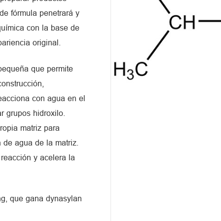
de fórmula penetrará y
química con la base de
ariencia original.
pequeña que permite
construcción,
eacciona con agua en el
r grupos hidroxilo.
ropia matriz para
n de agua de la matriz.
reacción y acelera la
ing, que gana dynasylan