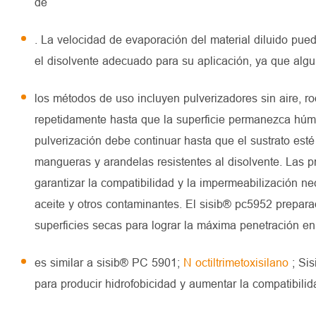
de
. La velocidad de evaporación del material diluido puede
el disolvente adecuado para su aplicación, ya que algu
los métodos de uso incluyen pulverizadores sin aire, rodi
repetidamente hasta que la superficie permanezca húmed
pulverización debe continuar hasta que el sustrato est
mangueras y arandelas resistentes al disolvente. Las p
garantizar la compatibilidad y la impermeabilización ne
aceite y otros contaminantes. El sisib® pc5952 preparad
superficies secas para lograr la máxima penetración en 
es similar a sisib® PC 5901;
N octiltrimetoxisilano
; Si
para producir hidrofobicidad y aumentar la compatibilid