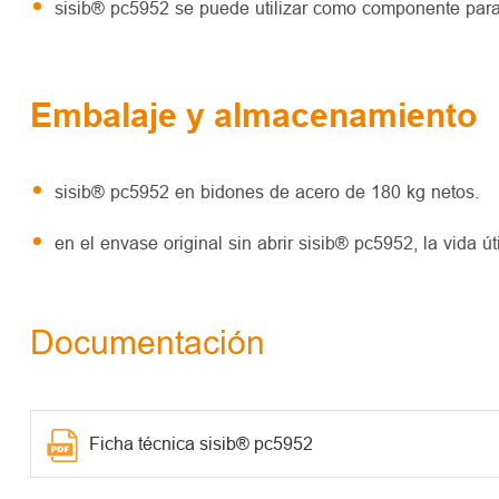
sisib® pc5952 se puede utilizar como componente para l
Embalaje y almacenamiento
sisib® pc5952 en bidones de acero de 180 kg netos.
en el envase original sin abrir sisib® pc5952, la vida ú
Documentación
Ficha técnica sisib® pc5952