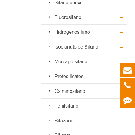
Silano epoxi
Fluorosilano
Hidrogenosilano
Isocianato de Silano
Mercaptosilano
Protosilicatos
Oximinosilano
Fenilsilano
Silazano