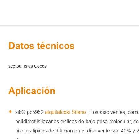
Datos técnicos
scptb0. Islas Cocos
Aplicación
sib® pc5952
alquilalcoxi Silano
; Los disolventes, como
polidimetilsiloxanos cíclicos de bajo peso molecular, c
niveles típicos de dilución en el disolvente son 40% y