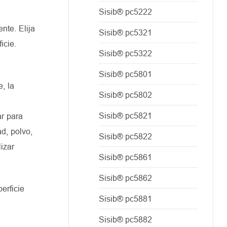
Sisib® pc5222
nte. Elija
Sisib® pc5321
icie.
Sisib® pc5322
Sisib® pc5801
, la
Sisib® pc5802
Sisib® pc5821
ar para
d, polvo,
Sisib® pc5822
izar
Sisib® pc5861
Sisib® pc5862
erficie
Sisib® pc5881
Sisib® pc5882