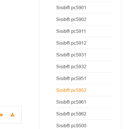
Sisib® pc5901
Sisib® pc5902
Sisib® pc5911
Sisib® pc5912
Sisib® pc5931
Sisib® pc5932
Sisib® pc5951
Sisib® pc5952
Sisib® pc5961
Sisib® pc5962
Sisib® pc9500