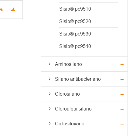
Sisib® pc9510
Sisib® pc9520
Sisib® pc9530
Sisib® pc9540
Aminosilano
Silano antibacteriano
Clorosilano
Cloroalquilsilano
Ciclosiloxano