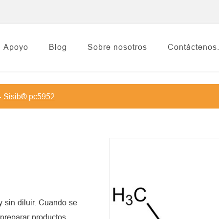
Apoyo
Blog
Sobre nosotros
Contáctenos
Sisib® pc5952
y sin diluir. Cuando se
 preparar productos